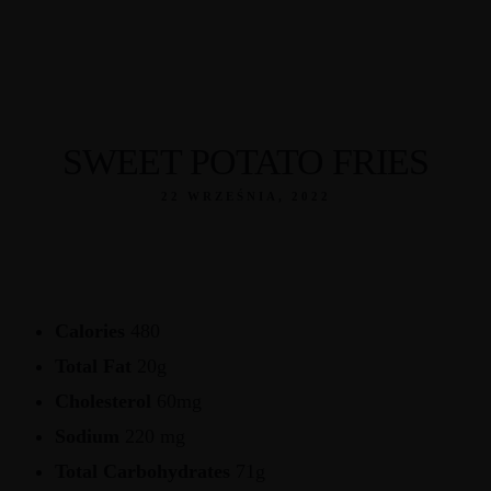
SWEET POTATO FRIES
22 WRZEŚNIA, 2022
Calories
480
Total Fat
20g
Cholesterol
60mg
Sodium
220 mg
Total Carbohydrates
71g
Videl