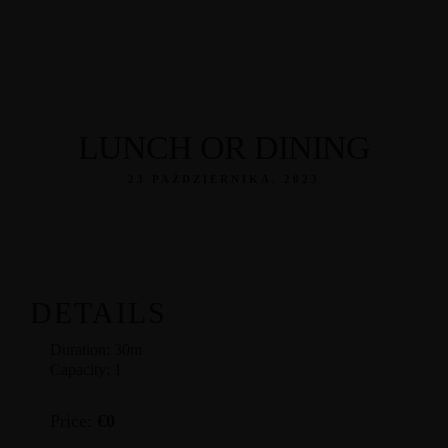
LUNCH OR DINING
23 PAŹDZIERNIKA, 2023
DETAILS
Duration:
30m
Videl
Capacity:
1
Zesp
Price:
€
0